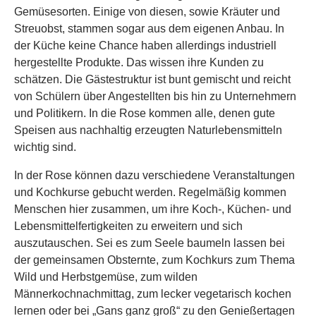
Gemüsesorten. Einige von diesen, sowie Kräuter und
Streuobst, stammen sogar aus dem eigenen Anbau. In
der Küche keine Chance haben allerdings industriell
hergestellte Produkte. Das wissen ihre Kunden zu
schätzen. Die Gästestruktur ist bunt gemischt und reicht
von Schülern über Angestellten bis hin zu Unternehmern
und Politikern. In die Rose kommen alle, denen gute
Speisen aus nachhaltig erzeugten Naturlebensmitteln
wichtig sind.
In der Rose können dazu verschiedene Veranstaltungen
und Kochkurse gebucht werden. Regelmäßig kommen
Menschen hier zusammen, um ihre Koch-, Küchen- und
Lebensmittelfertigkeiten zu erweitern und sich
auszutauschen. Sei es zum Seele baumeln lassen bei
der gemeinsamen Obsternte, zum Kochkurs zum Thema
Wild und Herbstgemüse, zum wilden
Männerkochnachmittag, zum lecker vegetarisch kochen
lernen oder bei „Gans ganz groß“ zu den Genießertagen