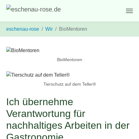
Zum Hauptinhalt springen
Sie sind hier:
eschenau-rose
Wir
BioMentoren
BioMentoren
Tierschutz auf dem Teller®
Ich übernehme
Verantwortung für
nachhaltiges Arbeiten in der
Gastronomie