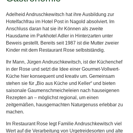
Adelheid Andruschkewitsch hat ihre Ausbildung zur
Hotelfachfrau im Hotel Post in Nagold absolviert. Im
Anschluss daran hat sie ihr Können als zweite
Hausdame im Parkhotel Adler in Hinterzarten unter
Beweis gestellt. Bereits seit 1987 ist die Mutter zweier
Kinder mit dem Restaurant Rose selbstständig.
Ihr Mann, Jürgen Andruschkewitsch, ist der Küchenchef
in der Rose und setzt die Idee einer Gourmet-Vollwert-
Küche hier konsequent und kreativ um. Gemeinsam
stehen sie für „Bio aus Küche und Keller“ und bieten
saisonale Gaumenschmeicheleien nach hauseigenen
Rezepten an – möglichst regional, um einen
zeitgemäßen, hausgemachten Naturgenuss erlebbar zu
machen.
Im Restaurant Rose legt Familie Andruschkewitsch viel
Wert auf die Verarbeitung von Urgetreidesorten und alte